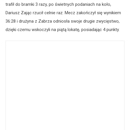
trafił do bramki 3 razy, po świetnych podaniach na koło,
Dariusz Zając rzucił celnie raz. Mecz zakończył się wynikiem
36:28 i drużyna z Zabrza odniosła swoje drugie zwycięstwo,
dzięki czemu wskoczyli na piątą lokatę, posiadając 4 punkty.