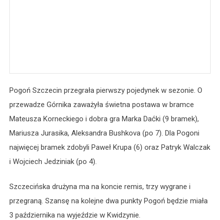
Pogoń Szczecin przegrała pierwszy pojedynek w sezonie. O
przewadze Górnika zaważyła świetna postawa w bramce
Mateusza Korneckiego i dobra gra Marka Daćki (9 bramek),
Mariusza Jurasika, Aleksandra Bushkova (po 7). Dla Pogoni
najwięcej bramek zdobyli Paweł Krupa (6) oraz Patryk Walczak
i Wojciech Jedziniak (po 4).
Szczecińska drużyna ma na koncie remis, trzy wygrane i
przegraną. Szansę na kolejne dwa punkty Pogoń będzie miała
3 października na wyjeździe w Kwidzynie.