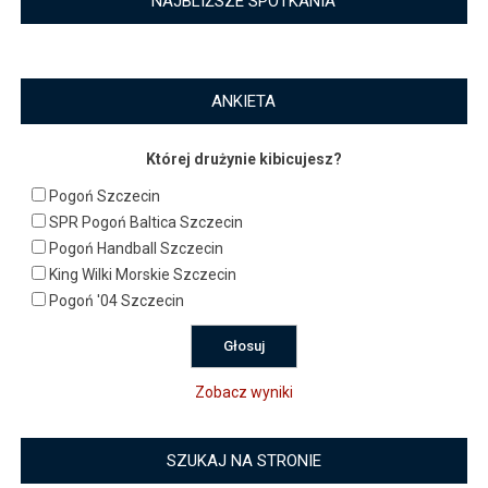
NAJBLIŻSZE SPOTKANIA
ANKIETA
Której drużynie kibicujesz?
Pogoń Szczecin
SPR Pogoń Baltica Szczecin
Pogoń Handball Szczecin
King Wilki Morskie Szczecin
Pogoń '04 Szczecin
Zobacz wyniki
SZUKAJ NA STRONIE