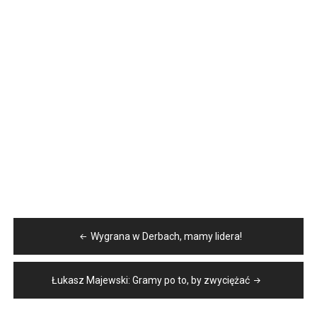
Nawigacja
Wygrana w Derbach, mamy lidera!
wpisu
Łukasz Majewski: Gramy po to, by zwyciężać