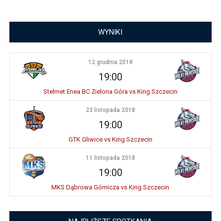
WYNIKI
12 grudnia 2018
19:00
Stelmet Enea BC Zielona Góra vs King Szczecin
23 listopada 2018
19:00
GTK Gliwice vs King Szczecin
11 listopada 2018
19:00
MKS Dąbrowa Górnicza vs King Szczecin