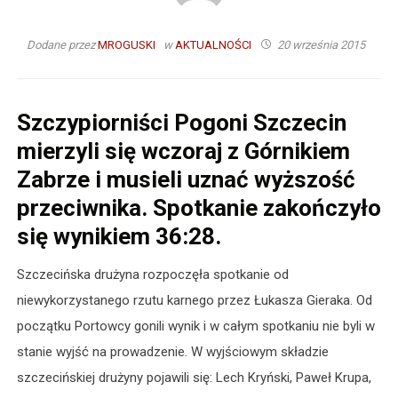
Dodane przez
MROGUSKI
w
AKTUALNOŚCI
20 września 2015
Szczypiorniści Pogoni Szczecin
mierzyli się wczoraj z Górnikiem
Zabrze i musieli uznać wyższość
przeciwnika. Spotkanie zakończyło
się wynikiem 36:28.
Szczecińska drużyna rozpoczęła spotkanie od
niewykorzystanego rzutu karnego przez Łukasza Gieraka. Od
początku Portowcy gonili wynik i w całym spotkaniu nie byli w
stanie wyjść na prowadzenie. W wyjściowym składzie
szczecińskiej drużyny pojawili się: Lech Kryński, Paweł Krupa,