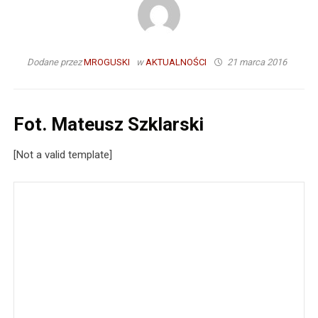
Dodane przez
MROGUSKI
w
AKTUALNOŚCI
21 marca 2016
Fot. Mateusz Szklarski
[Not a valid template]