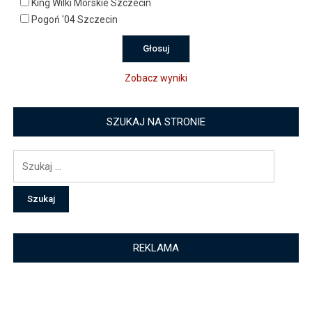
King Wilki Morskie Szczecin
Pogoń '04 Szczecin
Zobacz wyniki
SZUKAJ NA STRONIE
Szukaj:
REKLAMA