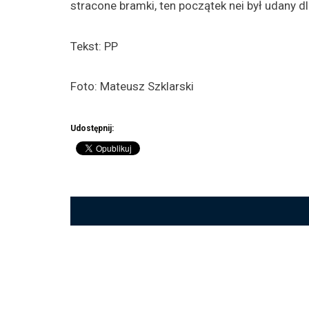
stracone bramki, ten początek nei był udany dl
Tekst: PP
Foto: Mateusz Szklarski
Udostępnij: