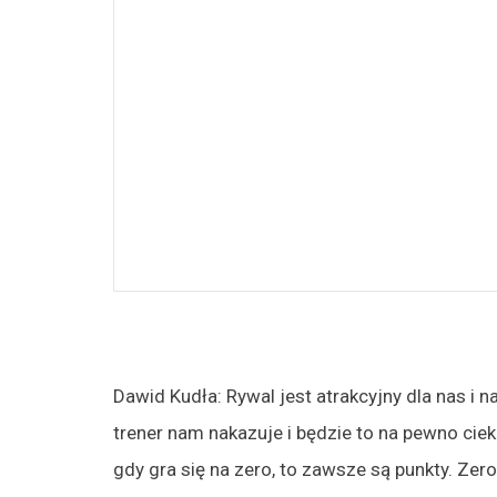
Dawid Kudła: Rywal jest atrakcyjny dla nas i n
trener nam nakazuje i będzie to na pewno ciek
gdy gra się na zero, to zawsze są punkty. Zer