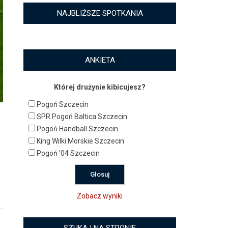
NAJBLIŻSZE SPOTKANIA
ANKIETA
Której drużynie kibicujesz?
Pogoń Szczecin
SPR Pogoń Baltica Szczecin
Pogoń Handball Szczecin
King Wilki Morskie Szczecin
Pogoń '04 Szczecin
Zobacz wyniki