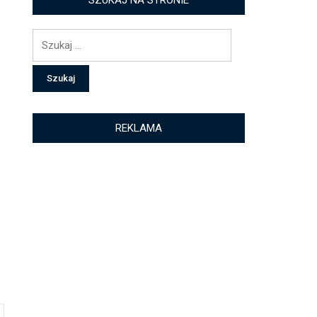
SZUKAJ NA STRONIE
.
Szukaj:
REKLAMA