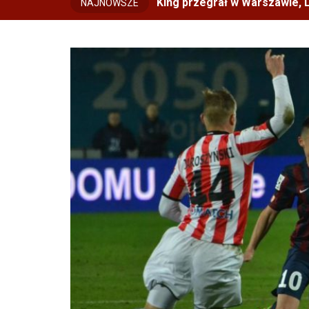
King przegrał w Warszawie, L
NAJNOWSZE