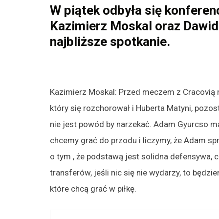
W piątek odbyła się konfere
Kazimierz Moskal oraz Dawid 
najbliższe spotkanie.
Kazimierz Moskal: Przed meczem z Cracovią ni
który się rozchorował i Huberta Matyni, pozos
nie jest powód by narzekać. Adam Gyurcso m
chcemy grać do przodu i liczymy, że Adam s
o tym , że podstawą jest solidna defensywa,
transferów, jeśli nic się nie wydarzy, to będzi
które chcą grać w piłkę.