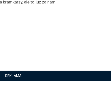
a bramkarzy, ale to już za nami.
REKLAMA