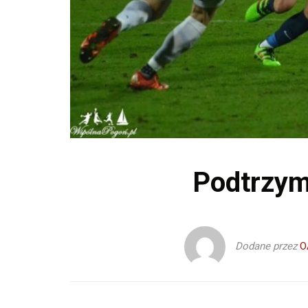
Podtrzym
Dodane przez
O