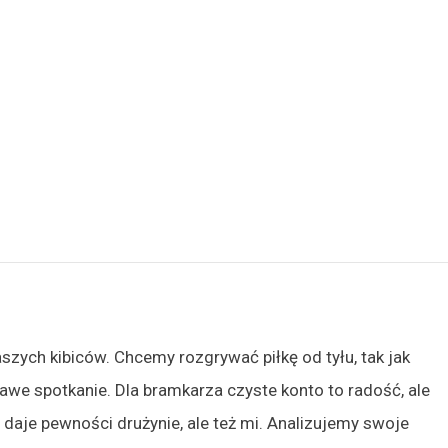
aszych kibiców. Chcemy rozgrywać piłkę od tyłu, tak jak
awe spotkanie. Dla bramkarza czyste konto to radość, ale
o daje pewności drużynie, ale też mi. Analizujemy swoje