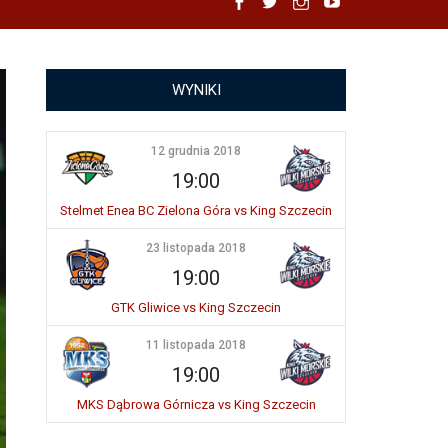
Facebook
Twitter
Instagram
YouTube
WYNIKI
12 grudnia 2018
19:00
Stelmet Enea BC Zielona Góra vs King Szczecin
23 listopada 2018
19:00
GTK Gliwice vs King Szczecin
11 listopada 2018
19:00
MKS Dąbrowa Górnicza vs King Szczecin