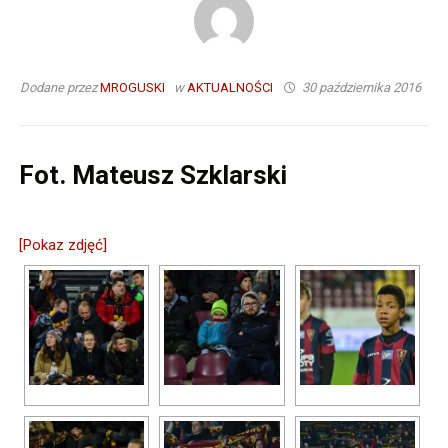
Dodane przez
MROGUSKI
w
AKTUALNOŚCI
30 października 2016
Fot. Mateusz Szklarski
[Pokaz zdjęć]